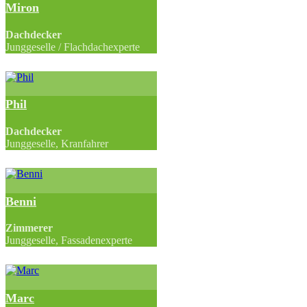
Miron
Dachdecker
Junggeselle / Flachdachexperte
Phil
Dachdecker
Junggeselle, Kranfahrer
Benni
Zimmerer
Junggeselle, Fassadenexperte
Marc