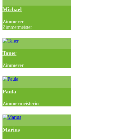
Michael
Zimmerer
Zimmermeister
Taner
Zimmerer
Paula
Zimmermeisterin
Marius