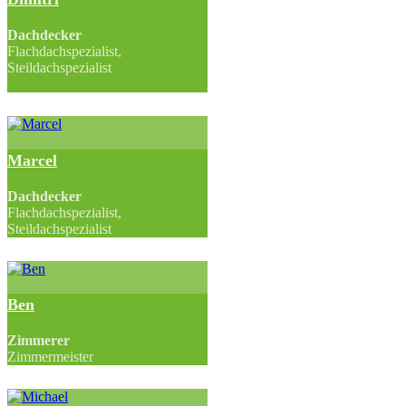
Dachdecker
Flachdachspezialist,
Steildachspezialist
Marcel
Dachdecker
Flachdachspezialist,
Steildachspezialist
Ben
Zimmerer
Zimmermeister