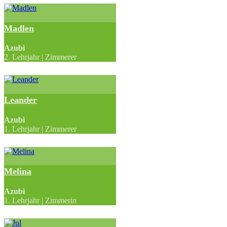
Madlen
Azubi
2. Lehrjahr | Zimmerer
Leander
Azubi
1. Lehrjahr | Zimmerer
Melina
Azubi
1. Lehrjahr | Zimmerin