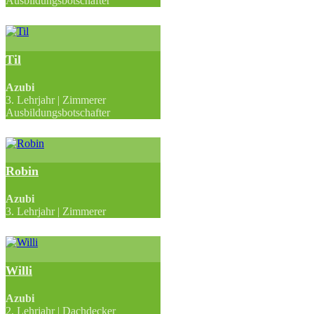
Ausbildungsbotschafter
Til
Azubi
3. Lehrjahr | Zimmerer
Ausbildungsbotschafter
Robin
Azubi
3. Lehrjahr | Zimmerer
Willi
Azubi
2. Lehrjahr | Dachdecker