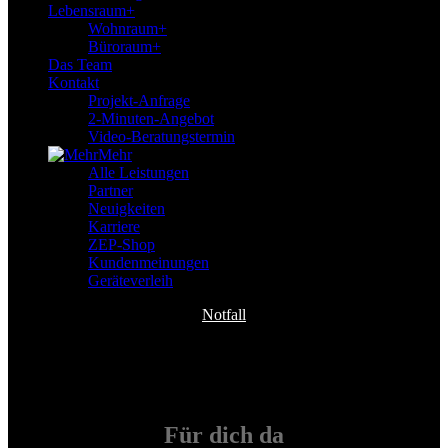
Lebensraum+
Wohnraum+
Büroraum+
Das Team
Kontakt
Projekt-Anfrage
2-Minuten-Angebot
Video-Beratungstermin
Mehr
Alle Leistungen
Partner
Neuigkeiten
Karriere
ZEP-Shop
Kundenmeinungen
Geräteverleih
Notfall
Für
dich
da