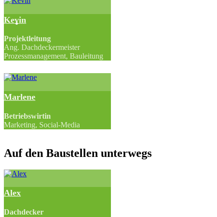
Kevin
Projektleitung
Ang. Dachdeckermeister
Prozessmanagement, Bauleitung
Marlene
Betriebswirtin
Marketing, Social-Media
Auf den Baustellen unterwegs
Alex
Dachdecker