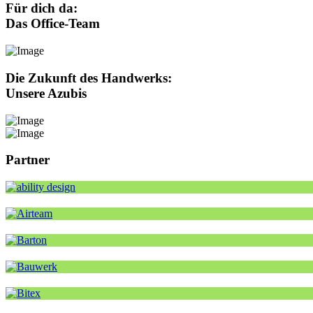
Für dich da:
Das Office-Team
Die Zukunft des Handwerks:
Unsere Azubis
Partner