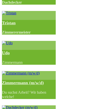
Dachdecker
Tristan
Zimmerermeister
Udo
Zimmermann
Zimmermann (m/w/d)
Du suchst Arbeit? Wir haben
welche!