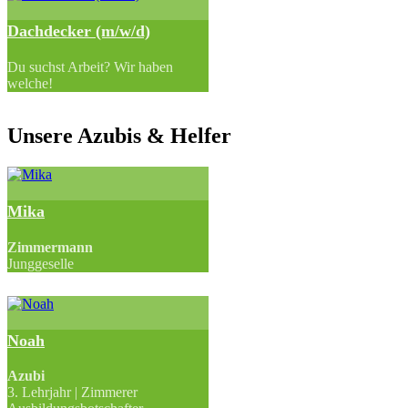
Dachdecker (m/w/d)
Du suchst Arbeit? Wir haben
welche!
Unsere Azubis & Helfer
Mika
Zimmermann
Junggeselle
Noah
Azubi
3. Lehrjahr | Zimmerer