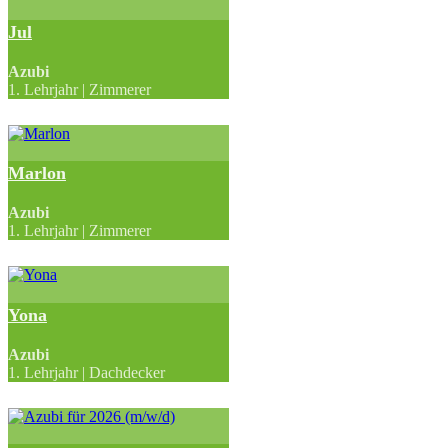
Jul
Azubi
1. Lehrjahr | Zimmerer
Marlon
Azubi
1. Lehrjahr | Zimmerer
Yona
Azubi
1. Lehrjahr | Dachdecker