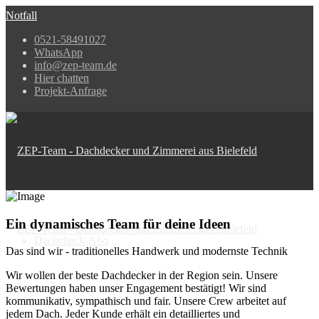
Notfall
0521-58491027
WhatsApp
info@zep-team.de
Hier chatten
Projekt-Anfrage
Ein dynamisches Team für deine Ideen
Dachcheck-Abo
Das sind wir - traditionelles Handwerk und modernste Technik
Wir wollen der beste Dachdecker in der Region sein. Unsere
Bewertungen haben unser Engagement bestätigt! Wir sind
kommunikativ, sympathisch und fair. Unsere Crew arbeitet auf
jedem Dach. Jeder Kunde erhält ein detailliertes und