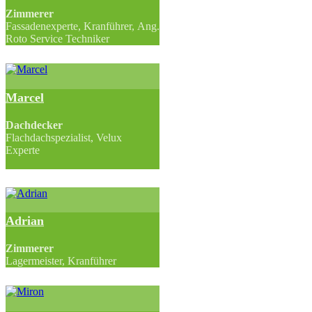
Zimmerer
Fassadenexperte, Kranführer, Ang.
Roto Service Techniker
Marcel
Dachdecker
Flachdachspezialist, Velux
Experte
Adrian
Zimmerer
Lagermeister, Kranführer