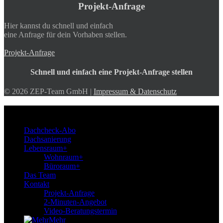
Projekt-Anfrage
Hier kannst du schnell und einfach
eine Anfrage für dein Vorhaben stellen.
Projekt-Anfrage
Schnell und einfach eine Projekt-Anfrage stellen
© 2026 ZEP-Team GmbH |
Impressum & Datenschutz
ZEP-Team
Dachcheck-Abo
Dachsanierung
Lebensraum+
Wohnraum+
Büroraum+
Das Team
Kontakt
Projekt-Anfrage
2-Minuten-Angebot
Video-Beratungstermin
Mehr