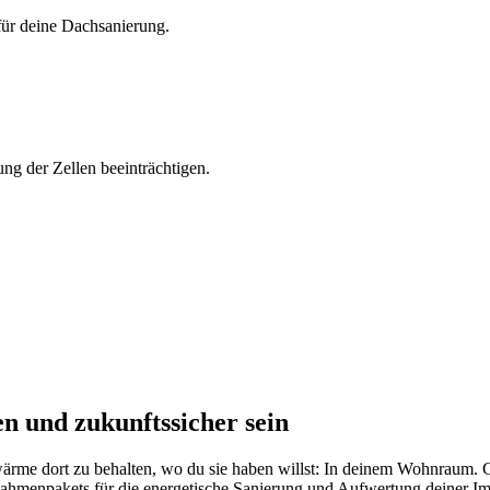
für deine Dachsanierung.
ng der Zellen beeinträchtigen.
n und zukunftssicher sein
ärme dort zu behalten, wo du sie haben willst: In deinem Wohnraum.
ßnahmenpakets für die energetische Sanierung und Aufwertung deiner Im