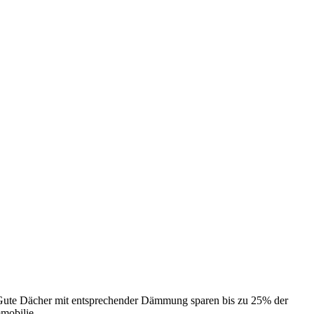
 Gute Dächer mit entsprechender Dämmung sparen bis zu 25% der
mobilie.