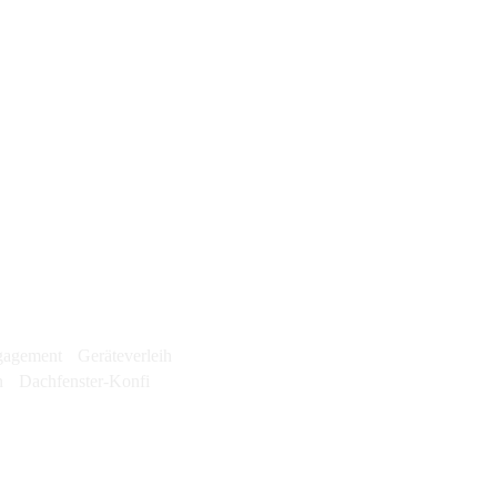
agement
Geräteverleih
n
Dachfenster-Konfi