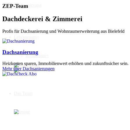
Dachsanierung
ZEP-Team
Dachdeckerei & Zimmerei
Profis für Dachsanierung und Wohnraumerweiterung aus Bielefeld
Lebensraum+
Dachsanierung
Wohnraum+
Heizkosten sparen, Immobilienwert erhöhen und zukunftssicher sein.
Mehr über Dachsanierungen
Das Team