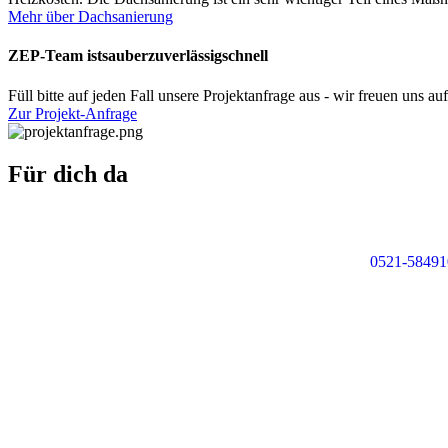
Mehr über Dachsanierung
ZEP-Team ist
sauber
zuverlässig
schnell
Füll bitte auf jeden Fall unsere Projektanfrage aus - wir freuen uns auf
Zur Projekt-Anfrage
Für
dich
da
0521-58491