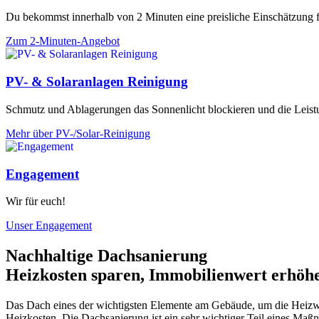
Du bekommst innerhalb von 2 Minuten eine preisliche Einschätzung 
Zum 2-Minuten-Angebot
PV- & Solaranlagen Reinigung
Schmutz und Ablagerungen das Sonnenlicht blockieren und die Leistu
Mehr über PV-/Solar-Reinigung
Engagement
Wir für euch!
Unser Engagement
Nachhaltige Dachsanierung
Heizkosten sparen, Immobilienwert erhöhe
Das Dach eines der wichtigsten Elemente am Gebäude, um die Heizw
Heizkosten. Die Dachsanierung ist ein sehr wichtiger Teil eines Ma