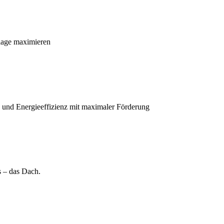
lage maximieren
und Energieeffizienz mit maximaler Förderung
s – das Dach.