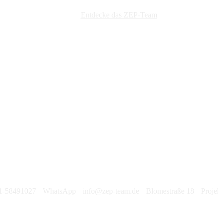
Entdecke das ZEP-Team
1-58491027
WhatsApp
info@zep-team.de
Blomestraße 18
Proje